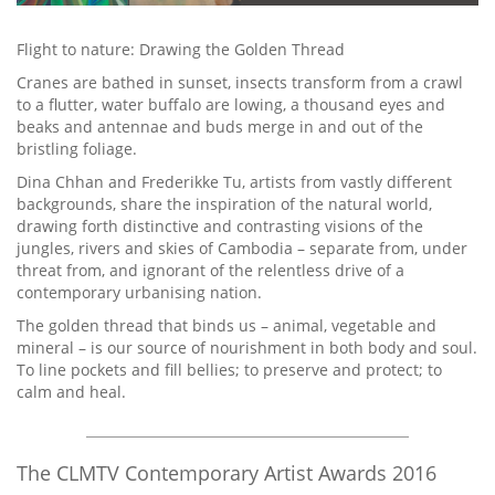
Flight to nature: Drawing the Golden Thread
Cranes are bathed in sunset, insects transform from a crawl
to a flutter, water buffalo are lowing, a thousand eyes and
beaks and antennae and buds merge in and out of the
bristling foliage.
Dina Chhan and Frederikke Tu, artists from vastly different
backgrounds, share the inspiration of the natural world,
drawing forth distinctive and contrasting visions of the
jungles, rivers and skies of Cambodia – separate from, under
threat from, and ignorant of the relentless drive of a
contemporary urbanising nation.
The golden thread that binds us – animal, vegetable and
mineral – is our source of nourishment in both body and soul.
To line pockets and fill bellies; to preserve and protect; to
calm and heal.
The CLMTV Contemporary Artist Awards 2016