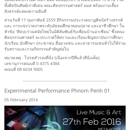
ทั้งศิลปินศิษย์เก่าดีเด่น คณะศิลปกรรมศาสตร์ มมส พร้อมงานเลี้ยง
สังสรรค์แสดงความยินดี
ส่วนวันที่ 17 กุมภาพันธ์ 2559 มีกิจกรรมประกวดนาฎศิลป์สร้างสรรค์
และ การแข่งวาดภาพระดับมัธยมศึกษาตอนปลาย และอาชีวศึกษา ใน
หัวข้อ “ศิลปะร่วมสมัยไทยในมิติสัมพันธ์กับเพื่อนบ้านอาเซียน” ซึ่งคณะ
ศิลปกรรมศาสตร์ จะประกาศให้ทราบและเรียนเชิญสถาบันการศึกษา
นักเรียน นักศึกษา ประชาชน สื่อมวลชน และสาธารณชนทั่วไปให้ร่วม
รับทราบและรวมกิจกรรมสำคัญต่อไป
หมายเหตุ : โปรดสำรองที่นั่ง (เนื่องจากปีที่แล้วที่นั่งเต็ม)
เลขานุการคณบดี 0 4375 4384
คณบดี 08 6634 9005
Experimental Performance Phnom Penh 01
05 February 2016