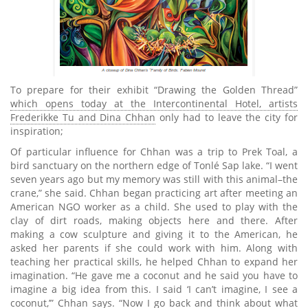
To prepare for their exhibit “Drawing the Golden Thread”
which opens today at the Intercontinental Hotel, artists
Frederikke Tu and Dina Chhan
only had to leave the city for
inspiration;
Of particular influence for Chhan was a trip to Prek Toal, a
bird sanctuary on the northern edge of Tonlé Sap lake. “I went
seven years ago but my memory was still with this animal–the
crane,” she said. Chhan began practicing art after meeting an
American NGO worker as a child. She used to play with the
clay of dirt roads, making objects here and there. After
making a cow sculpture and giving it to the American, he
asked her parents if she could work with him. Along with
teaching her practical skills, he helped Chhan to expand her
imagination. “He gave me a coconut and he said you have to
imagine a big idea from this. I said ‘I can’t imagine, I see a
coconut,’” Chhan says. “Now I go back and think about what