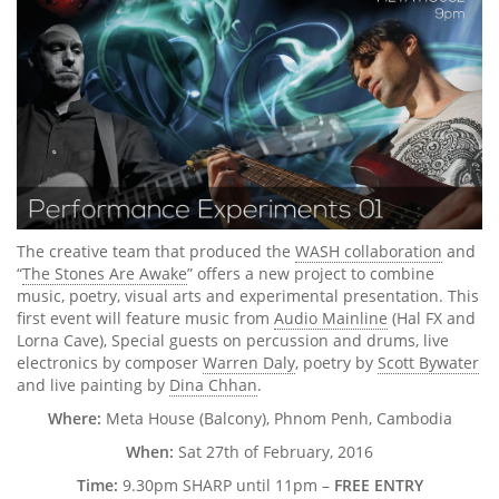
The creative team that produced the
WASH collaboration
and
“
The Stones Are Awake
” offers a new project to combine
music, poetry, visual arts and experimental presentation. This
first event will feature music from
Audio Mainline
(Hal FX and
Lorna Cave), Special guests on percussion and drums, live
electronics by composer
Warren Daly
, poetry by
Scott Bywater
and live painting by
Dina Chhan
.
Where:
Meta House (Balcony), Phnom Penh, Cambodia
When:
Sat 27th of February, 2016
Time:
9.30pm SHARP until 11pm –
FREE ENTRY