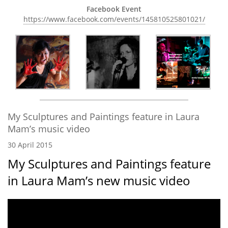
Facebook Event
https://www.facebook.com/events/145810525801021/
My Sculptures and Paintings feature in Laura
Mam’s music video
30 April 2015
My Sculptures and Paintings feature
in Laura Mam’s new music video